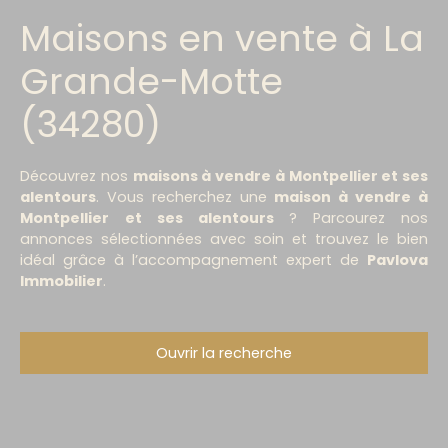
Maisons en vente à La
Grande-Motte
(34280)
Découvrez nos
maisons à vendre à Montpellier et ses
alentours
. Vous recherchez une
maison à vendre à
Montpellie
r
et ses alentours
? Parcourez nos
annonces sélectionnées avec soin et trouvez le bien
idéal grâce à l’accompagnement expert de
Pavlova
Immobilier
.
Ouvrir la recherche
Type d'offre
Vente