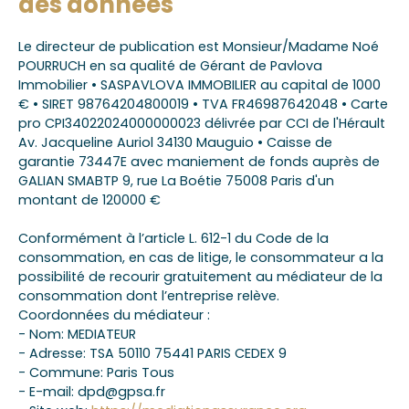
des données
Le directeur de publication est Monsieur/Madame Noé
POURRUCH en sa qualité de Gérant de Pavlova
Immobilier • SASPAVLOVA IMMOBILIER au capital de 1000
€ • SIRET 98764204800019 • TVA FR46987642048 • Carte
pro CPI34022024000000023 délivrée par CCI de l'Hérault
Av. Jacqueline Auriol 34130 Mauguio • Caisse de
garantie 73447E avec maniement de fonds auprès de
GALIAN SMABTP 9, rue La Boétie 75008 Paris d'un
montant de 120000 €
Conformément à l’article L. 612-1 du Code de la
consommation, en cas de litige, le consommateur a la
possibilité de recourir gratuitement au médiateur de la
consommation dont l’entreprise relève.
Coordonnées du médiateur :
- Nom: MEDIATEUR
- Adresse: TSA 50110 75441 PARIS CEDEX 9
- Commune: Paris Tous
- E-mail: dpd@gpsa.fr