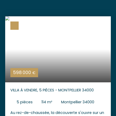
598 000
€
VILLA À VENDRE, 5 PIÈCES - MONTPELLIER 34000
5
pièces
114
m²
Montpellier 34000
Au rez-de-chaussée, la découverte s'ouvre sur un