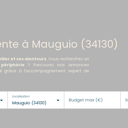
nte à Mauguio (34130)
ier et ses alentours
. Vous recherchez un
périphérie
? Parcourez nos annonces
déal grâce à l’accompagnement expert de
Localisation
Budget max (€)
S
Mauguio (34130)