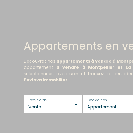
Appartements en ve
Découvrez nos
appartements à vendre à Montpell
appartement
à vendre à Montpellie
r
et sa 
sélectionnées avec soin et trouvez le bien i
Pavlova Immobilier
.
Type d'offre
Type de bien
Vente
Appartement