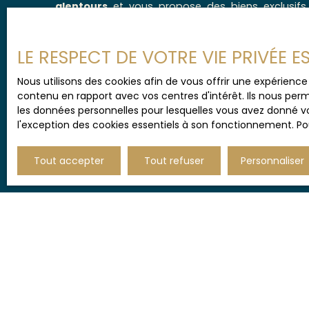
alentours
et vous propose des biens exclusifs 
Contactez-nous pour un accompagnement person
sur mesure.
LE RESPECT DE VOTRE VIE PRIVÉE 
Nous utilisons des cookies afin de vous offrir une expérien
contenu en rapport avec vos centres d'intérêt. Ils nous perm
les données personnelles pour lesquelles vous avez donné vo
l'exception des cookies essentiels à son fonctionnement. Pou
Tout accepter
Tout refuser
Personnaliser