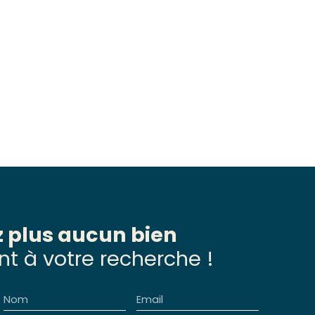
 plus aucun bien
t à votre recherche !
Nom
Email