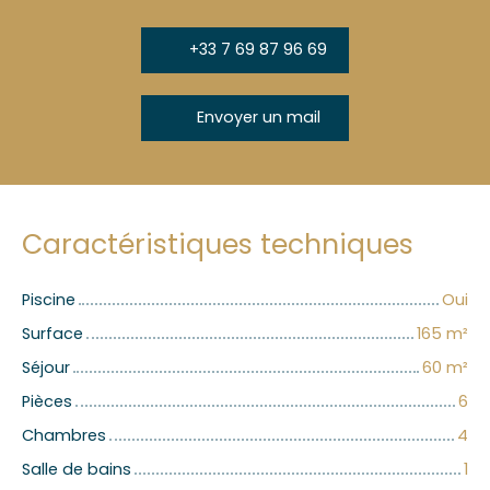
+33 7 69 87 96 69
Envoyer un mail
Caractéristiques techniques
Piscine
Oui
Surface
165
m²
Séjour
60
m²
Pièces
6
Chambres
4
Salle de bains
1