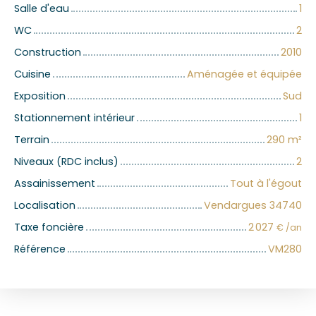
Salle d'eau
1
WC
2
Construction
2010
Cuisine
Aménagée et équipée
Exposition
Sud
Stationnement intérieur
1
Terrain
290
m²
Niveaux (RDC inclus)
2
Assainissement
Tout à l'égout
Localisation
Vendargues 34740
Taxe foncière
2 027
€ /an
Référence
VM280