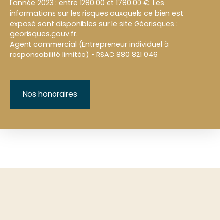
l'année 2023 : entre 1280.00 et 1780.00 €. Les
informations sur les risques auxquels ce bien est
exposé sont disponibles sur le site Géorisques :
georisques.gouv.fr.
Agent commercial (Entrepreneur individuel à
responsabilité limitée) • RSAC 880 821 046
Nos honoraires