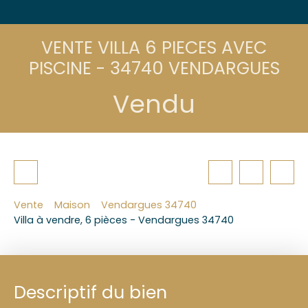
VENTE VILLA 6 PIECES AVEC
PISCINE - 34740 VENDARGUES
Vendu
Vente
Maison
Vendargues 34740
Villa à vendre, 6 pièces - Vendargues 34740
Descriptif du bien