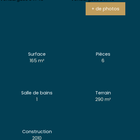
+ de photos
Surface
Pièces
165
m²
6
Salle de bains
Terrain
1
290
m²
Construction
2010