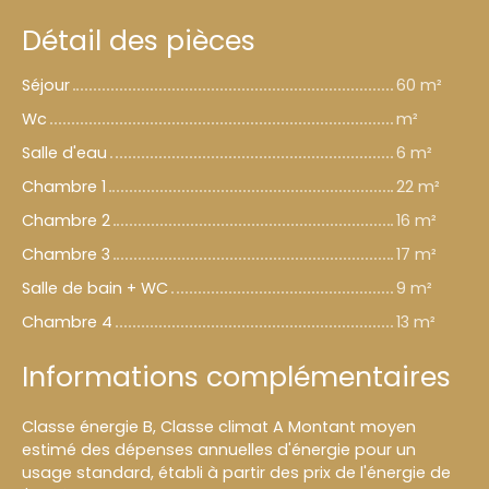
Détail des pièces
Séjour
60 m²
Wc
m²
Salle d'eau
6 m²
Chambre 1
22 m²
Chambre 2
16 m²
Chambre 3
17 m²
Salle de bain + WC
9 m²
Chambre 4
13 m²
Informations complémentaires
Classe énergie B, Classe climat A Montant moyen
estimé des dépenses annuelles d'énergie pour un
usage standard, établi à partir des prix de l'énergie de