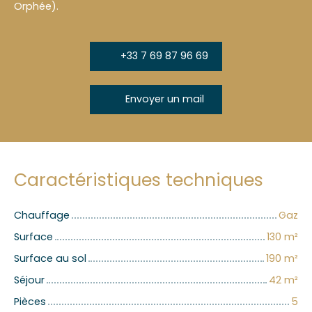
Orphée).
+33 7 69 87 96 69
Envoyer un mail
Caractéristiques techniques
Chauffage
Gaz
Surface
130
m²
Surface au sol
190
m²
Séjour
42
m²
Pièces
5