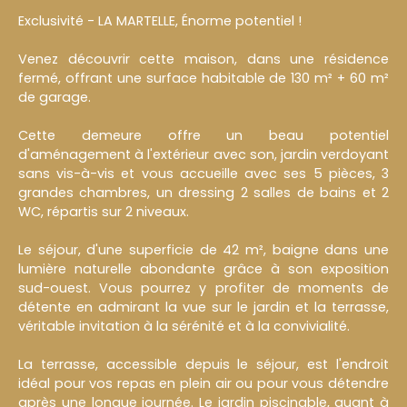
Exclusivité - LA MARTELLE, Énorme potentiel !
Venez découvrir cette maison, dans une résidence
fermé, offrant une surface habitable de 130 m² + 60 m²
de garage.
Cette demeure offre un beau potentiel
d'aménagement à l'extérieur avec son, jardin verdoyant
sans vis-à-vis et vous accueille avec ses 5 pièces, 3
grandes chambres, un dressing 2 salles de bains et 2
WC, répartis sur 2 niveaux.
Le séjour, d'une superficie de 42 m², baigne dans une
lumière naturelle abondante grâce à son exposition
sud-ouest. Vous pourrez y profiter de moments de
détente en admirant la vue sur le jardin et la terrasse,
véritable invitation à la sérénité et à la convivialité.
La terrasse, accessible depuis le séjour, est l'endroit
idéal pour vos repas en plein air ou pour vous détendre
après une longue journée. Le jardin piscinable, quant à