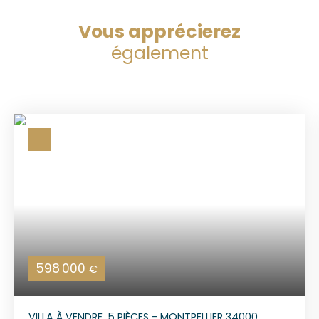
Vous apprécierez
également
598 000
€
VILLA À VENDRE, 5 PIÈCES - MONTPELLIER 34000