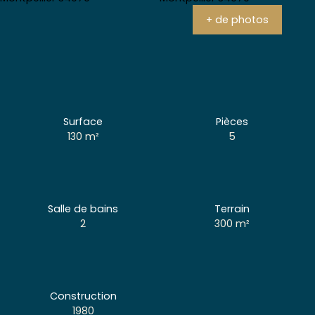
+ de photos
Surface
Pièces
130
m²
5
Salle de bains
Terrain
2
300
m²
Construction
1980