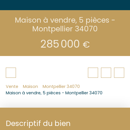
Maison à vendre, 5 pièces -
Montpellier 34070
285 000
€
Vente
Maison
Montpellier 34070
Maison à vendre, 5 pièces - Montpellier 34070
Descriptif du bien