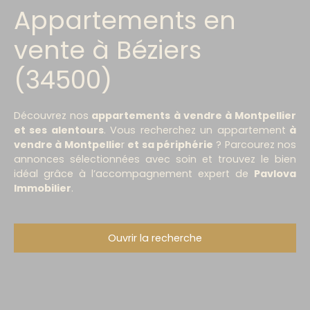
Appartements en
vente à Béziers
(34500)
Découvrez nos
appartements à vendre à Montpellier
et ses alentours
. Vous recherchez un appartement
à
vendre à Montpellie
r
et sa périphérie
? Parcourez nos
annonces sélectionnées avec soin et trouvez le bien
idéal grâce à l’accompagnement expert de
Pavlova
Immobilier
.
Ouvrir la recherche
Type d'offre
Vente
Type de bien