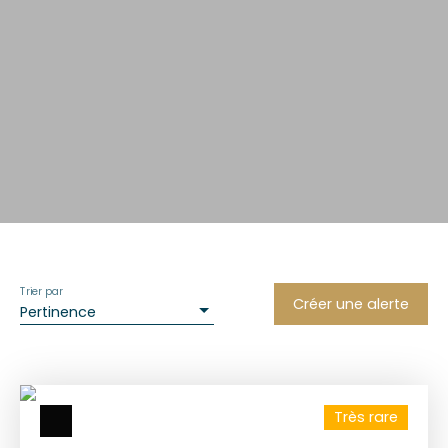
Trier par
Créer une alerte
Pertinence
Très rare