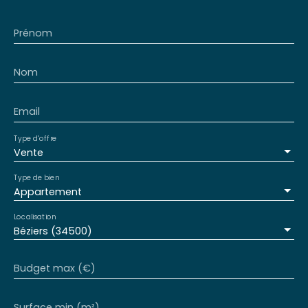
Prénom
Nom
Email
Type d'offre
Vente
Type de bien
Appartement
Localisation
Béziers (34500)
Budget max (€)
Surface min (m²)