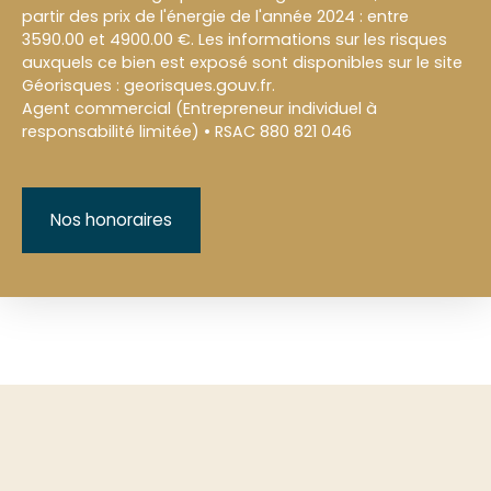
partir des prix de l'énergie de l'année 2024 : entre
3590.00 et 4900.00 €. Les informations sur les risques
auxquels ce bien est exposé sont disponibles sur le site
Géorisques : georisques.gouv.fr.
Agent commercial (Entrepreneur individuel à
responsabilité limitée) • RSAC 880 821 046
Nos honoraires