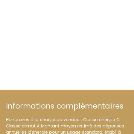
Informations complémentaires
Honoraires à la charge du vendeur. Classe énergie C,
Classe climat A Montant moyen estimé des dépenses
annuelles d'énergie pour un usage standard, établi à