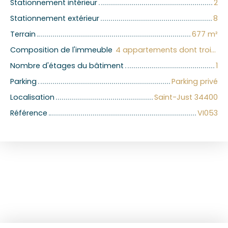
Stationnement intérieur
2
Stationnement extérieur
8
Terrain
677
m²
Composition de l'immeuble
4 appartements dont trois loués
Nombre d'étages du bâtiment
1
Parking
Parking privé
Localisation
Saint-Just 34400
Référence
VI053