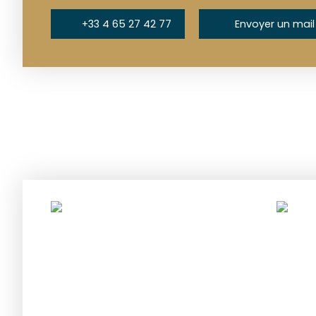
+33 4 65 27 42 77
Envoyer un mail