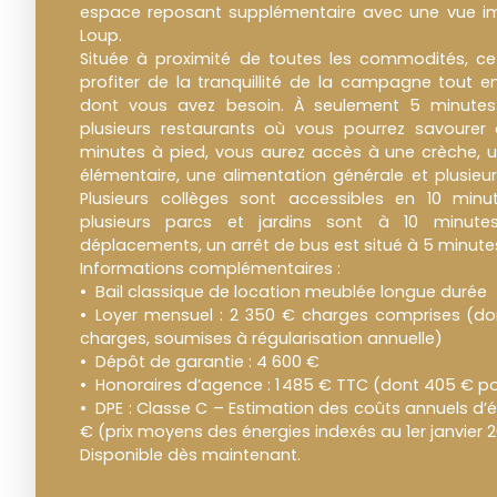
espace reposant supplémentaire avec une vue imp
Loup.
Située à proximité de toutes les commodités, ce
profiter de la tranquillité de la campagne tout 
dont vous avez besoin. À seulement 5 minutes
plusieurs restaurants où vous pourrez savourer d
minutes à pied, vous aurez accès à une crèche, u
élémentaire, une alimentation générale et plusieu
Plusieurs collèges sont accessibles en 10 minu
plusieurs parcs et jardins sont à 10 minute
déplacements, un arrêt de bus est situé à 5 minute
Informations complémentaires :
Bail classique de location meublée longue durée
Loyer mensuel : 2 350 € charges comprises (do
charges, soumises à régularisation annuelle)
Dépôt de garantie : 4 600 €
Honoraires d’agence : 1 485 € TTC (dont 405 € pou
DPE : Classe C – Estimation des coûts annuels d’én
€ (prix moyens des énergies indexés au 1er janvier 2
Disponible dès maintenant.