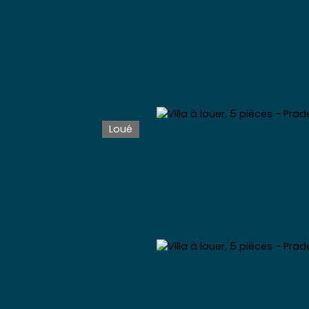
Loué
Accueil
Acheter
Vendre
Louer
Gérer