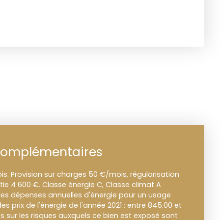
complémentaires
s. Provision sur charges 50 €/mois, régularisation
ie 4 600 €. Classe énergie C, Classe climat A
s dépenses annuelles d'énergie pour un usage
des prix de l'énergie de l'année 2021 : entre 845.00 et
ns sur les risques auxquels ce bien est exposé sont