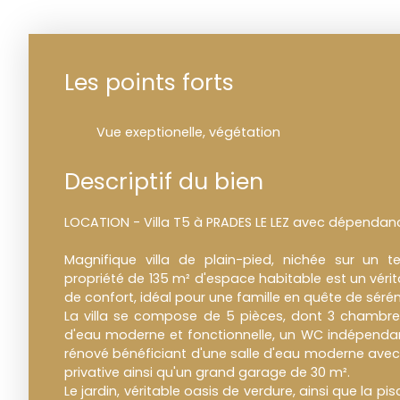
Les points forts
Vue exeptionelle, végétation
Descriptif du bien
LOCATION - Villa T5 à PRADES LE LEZ avec dépendanc
Magnifique villa de plain-pied, nichée sur un 
propriété de 135 m² d'espace habitable est un vérit
de confort, idéal pour une famille en quête de sérén
La villa se compose de 5 pièces, dont 3 chambres 
d'eau moderne et fonctionnelle, un WC indépendan
rénové bénéficiant d'une salle d'eau moderne avec
privative ainsi qu'un grand garage de 30 m².
Le jardin, véritable oasis de verdure, ainsi que la pis