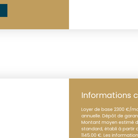
Informations 
Loyer de base 2300 €/moi
annuelle. Dépôt de garant
Montant moyen estimé de
standard, établi à partir 
1145.00 €. Les informatio