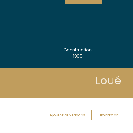
Construction
1985
Loué
Ajouter aux favoris
Imprimer