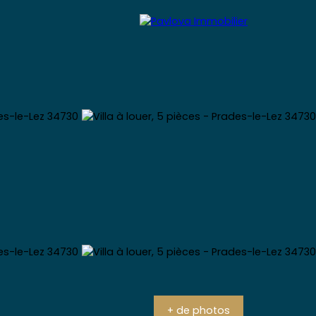
Expertiser
Blog
Contact
+ de photos