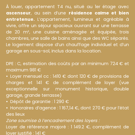
À louer, appartement T4 nu, situé au 1er étage avec
ascenseur
, au sein d’une
résidence
calme et bien
entretenue.
L’appartement, lumineux et agréable à
vivre, offre un séjour spacieux ouvrant sur une terrasse
de 20 m², une cuisine aménagée et équipée, trois
chambres, une salle de bains ainsi que des WC séparés.
Le logement dispose d’un chauffage individuel et d’un
garage en sous-sol, inclus dans la location.
DPE : C, estimation des coûts par an minimum 724 € et
maximum 981 €
Loyer mensuel cc : 1410 € dont 120 € de provisions de
charges et 141 € de complément de loyer (vue
exceptionnelle sur monument historique, double
garage, grande terrasse)
Dépôt de garantie : 1 290 €
Honoraires d’agence : 1 167,14 €, dont 270 € pour l’état
des lieux
Zone soumise à l’encadrement des loyers :
Loyer de référence majoré : 1 149.2 €, complément de
loyer justifié : 141 €