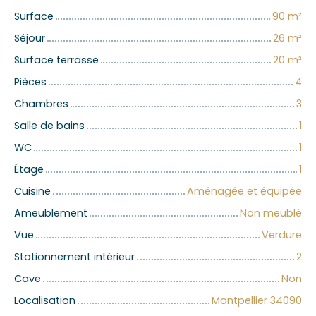
Surface
90
m²
Séjour
26
m²
Surface terrasse
20
m²
Pièces
4
Chambres
3
Salle de bains
1
WC
1
Étage
1
Cuisine
Aménagée et équipée
Ameublement
Non meublé
Vue
Verdure
Stationnement intérieur
2
Cave
Non
Localisation
Montpellier 34090