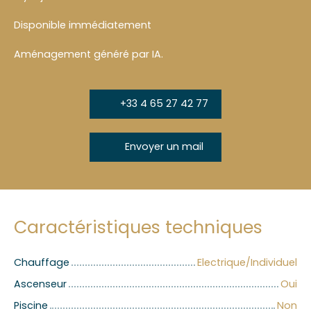
Disponible immédiatement
Aménagement généré par IA.
+33 4 65 27 42 77
Envoyer un mail
Caractéristiques techniques
Chauffage
Electrique/Individuel
Ascenseur
Oui
Piscine
Non