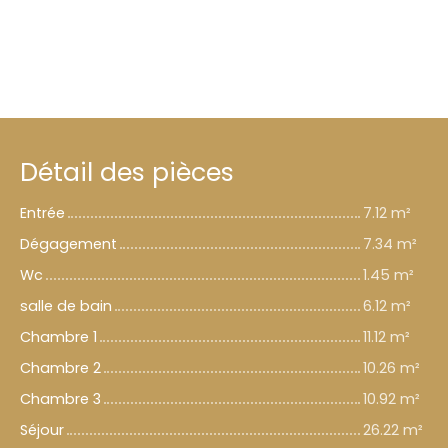
Détail des pièces
Entrée
7.12 m²
Dégagement
7.34 m²
Wc
1.45 m²
salle de bain
6.12 m²
Chambre 1
11.12 m²
Chambre 2
10.26 m²
Chambre 3
10.92 m²
Séjour
26.22 m²