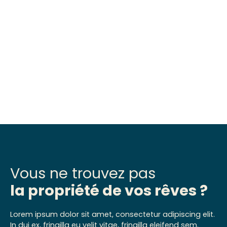
Vous ne trouvez pas
la propriété de vos rêves ?
Lorem ipsum dolor sit amet, consectetur adipiscing elit.
In dui ex, fringilla eu velit vitae, fringilla eleifend sem.