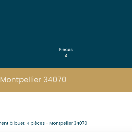
Pièces
4
 Montpellier 34070
nt à louer, 4 pièces - Montpellier 34070