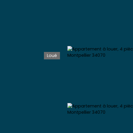
Loué
Accueil
Acheter
Vendre
Louer
Gérer