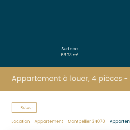
Surface
68.23
m²
Appartement à louer, 4 pièces -
Retour
Location
Appartement
Montpellier 34070
Apparteme