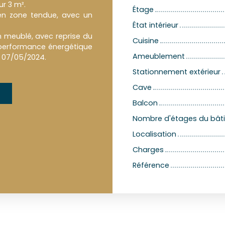
ur 3 m².
Étage
en zone tendue, avec un
État intérieur
on meublé, avec reprise du
Cuisine
ne performance énergétique
Ameublement
le 07/05/2024.
Stationnement extérieur
Cave
Balcon
Nombre d'étages du bât
Localisation
Charges
Référence