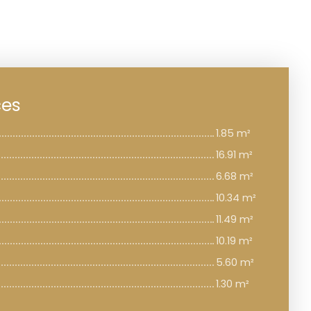
ces
1.85 m²
16.91 m²
6.68 m²
10.34 m²
11.49 m²
10.19 m²
5.60 m²
1.30 m²