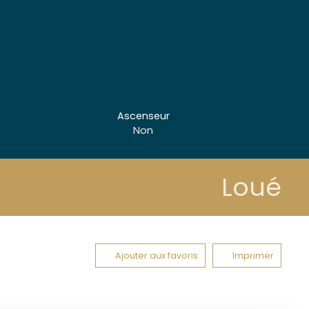
Ascenseur
Non
Loué
Ajouter aux favoris
Imprimer