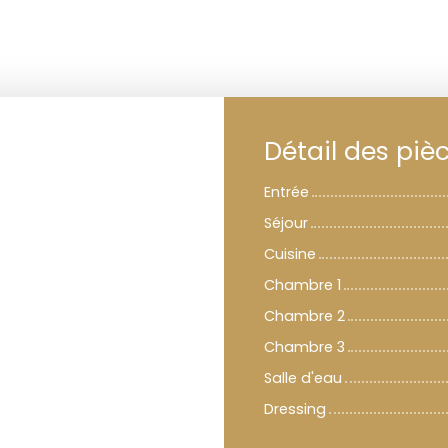
Détail des piè
Entrée
Séjour
Cuisine
Chambre 1
Chambre 2
Chambre 3
Salle d'eau
Dressing