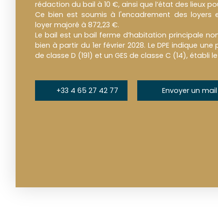
rédaction du bail à 10 €, ainsi que l’état des lieux po
Ce bien est soumis à l'encadrement des loyers 
loyer majoré à 872,23 €.
Le bail est un bail ferme d’habitation principale n
bien à partir du 1er février 2028. Le DPE indique u
de classe D (191) et un GES de classe C (14), établi 
+33 4 65 27 42 77
Envoyer un mail