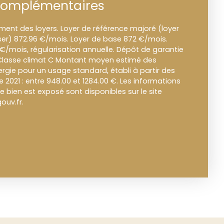
complémentaires
nt des loyers. Loyer de référence majoré (loyer
er) 872.96 €/mois. Loyer de base 872 €/mois.
 €/mois, régularisation annuelle. Dépôt de garantie
 Classe climat C Montant moyen estimé des
rgie pour un usage standard, établi à partir des
ée 2021 : entre 948.00 et 1284.00 €. Les informations
e bien est exposé sont disponibles sur le site
ouv.fr.