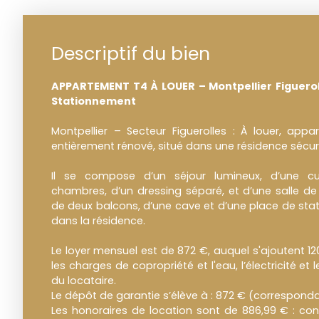
Descriptif du bien
APPARTEMENT T4 À LOUER – Montpellier Figuerol
Stationnement
Montpellier – Secteur Figuerolles : À louer, ap
entièrement rénové, situé dans une résidence sécur
Il se compose d’un séjour lumineux, d’une cu
chambres, d’un dressing séparé, et d’une salle de
de deux balcons, d’une cave et d’une place de sta
dans la résidence.
Le loyer mensuel est de 872 €, auquel s'ajoutent 1
les charges de copropriété et l'eau, l’électricité et
du locataire.
Le dépôt de garantie s’élève à : 872 € (corresponda
Les honoraires de location sont de 886,99 € : cons