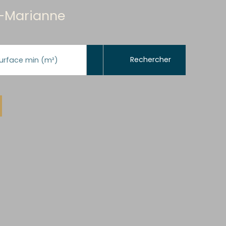
t-Marianne
Rechercher
urface min (m²)