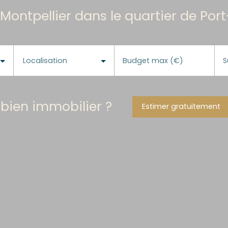
Montpellier dans le quartier de Por
Localisation
Budget max (€)
S
 bien immobilier ?
Estimer gratuitement